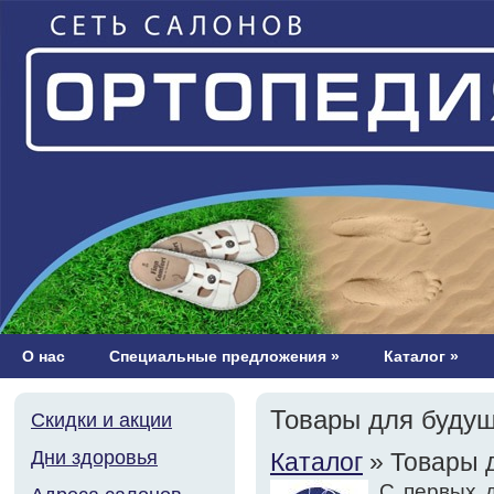
О нас
Специальные предложения
»
Каталог
»
Товары для буду
Скидки и акции
Дни здоровья
Каталог
» Товары 
С первых 