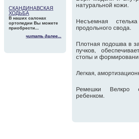
натуральной кожи.
СКАНДИНАВСКАЯ
ХОДЬБА
В наших салонах
Несъемная стельк
ортопедии Вы можете
продольного свода.
приобрести...
читать далее...
Плотная подошва в за
пучков, обеспечива
стопы и формирование
Легкая, амортизацион
Ремешки Велкро о
ребенком.