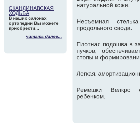
натуральной кожи.
СКАНДИНАВСКАЯ
ХОДЬБА
В наших салонах
Несъемная стельк
ортопедии Вы можете
продольного свода.
приобрести...
читать далее...
Плотная подошва в за
пучков, обеспечива
стопы и формирование
Легкая, амортизацион
Ремешки Велкро о
ребенком.