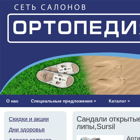
О нас
Специальные предложения
»
Каталог
»
Сандали открытые
Скидки и акции
липы,Sursil
Дни здоровья
Арти