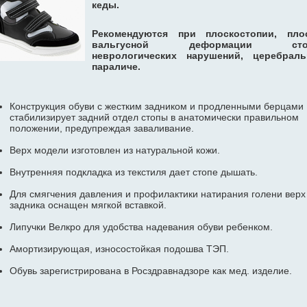
кеды.
Рекомендуются при плоскостопии, плос
вальгусной деформации сто
неврологических нарушений, церебраль
параличе.
Конструкция обуви с жестким задником и продленными берцами
стабилизирует задний отдел стопы в анатомически правильном
положении, предупреждая заваливание.
Верх модели изготовлен из натуральной кожи.
Внутренняя подкладка из текстиля дает стопе дышать.
Для смягчения давления и профилактики натирания голени верх
задника оснащен мягкой вставкой.
Липучки Велкро для удобства надевания обуви ребенком.
Амортизирующая, износостойкая подошва ТЭП.
Обувь зарегистрирована в Росздравнадзоре как мед. изделие.