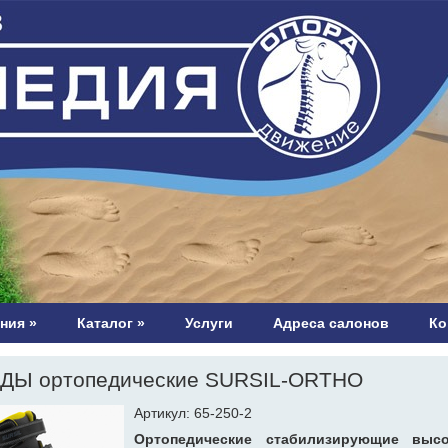
ния
»
Каталог
»
Услуги
Адреса салонов
Ко
ДЫ ортопедические SURSIL-ORTHO
Артикул: 65-250-2
Ортопедические стабилизирующие высо