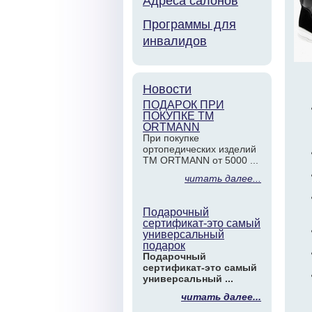
Адреса салонов
Программы для
инвалидов
Новости
ПОДАРОК ПРИ
ПОКУПКЕ ТМ
ORTMANN
При покупке
ортопедических изделий
ТМ ORTMANN от 5000 ...
читать далее...
Подарочный
сертификат-это самый
универсальный
подарок
Подарочный
сертификат-это самый
универсальный ...
читать далее...