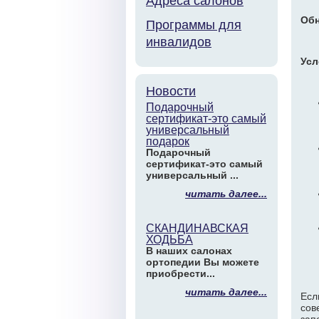
Адреса салонов
Обн
Программы для
инвалидов
Усл
Новости
Подарочный
сертификат-это самый
универсальный
подарок
Подарочный
сертификат-это самый
универсальный ...
читать далее...
СКАНДИНАВСКАЯ
ХОДЬБА
В наших салонах
ортопедии Вы можете
приобрести...
читать далее...
Есл
сов