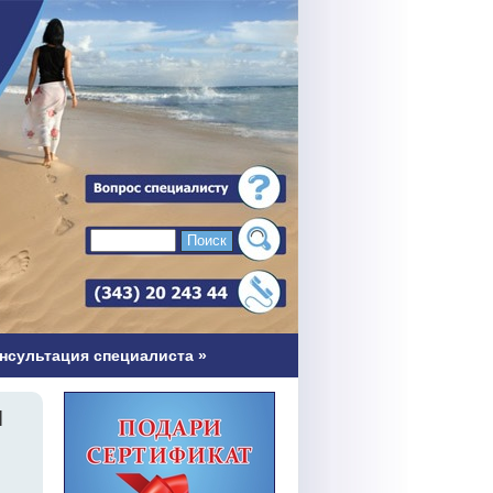
нсультация специалиста
»
Я