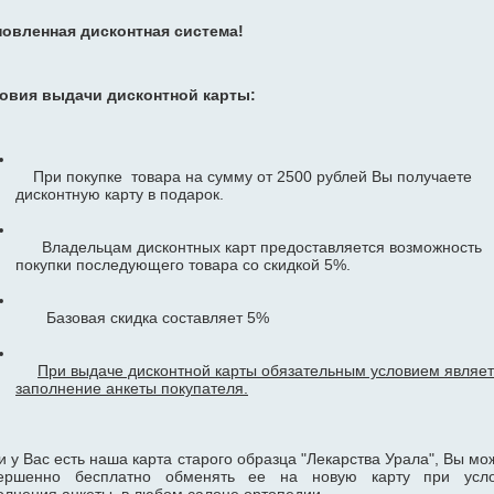
овленная дисконтная система!
овия выдачи дисконтной карты:
При покупке товара на сумму от 2500 рублей Вы получаете
дисконтную карту в подарок.
Владельцам дисконтных карт предоставляется возможность
покупки последующего товара со скидкой 5%.
Базовая скидка составляет 5%
При выдаче дисконтной карты обязательным условием являе
заполнение анкеты покупателя.
и у Вас есть наша карта старого образца "Лекарства Урала", Вы мо
ершенно бесплатно обменять ее на новую карту при усл