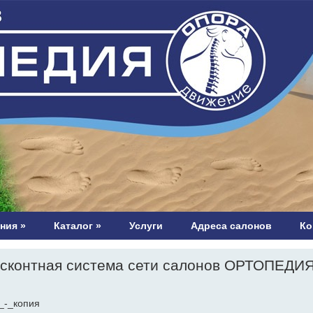
ния
»
Каталог
»
Услуги
Адреса салонов
Ко
сконтная система сети салонов ОРТОПЕДИ