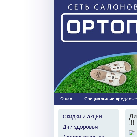
О нас
Специальные предложе
Ди
Скидки и акции
!!!
Дни здоровья